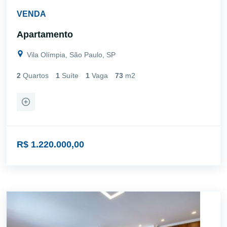
VENDA
Apartamento
Vila Olímpia, São Paulo, SP
2
Quartos
1
Suíte
1
Vaga
73
m2
R$ 1.220.000,00