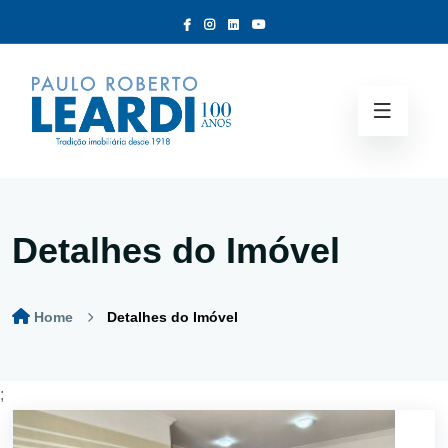
Detalhes do Imóvel
Home
Detalhes do Imóvel
;