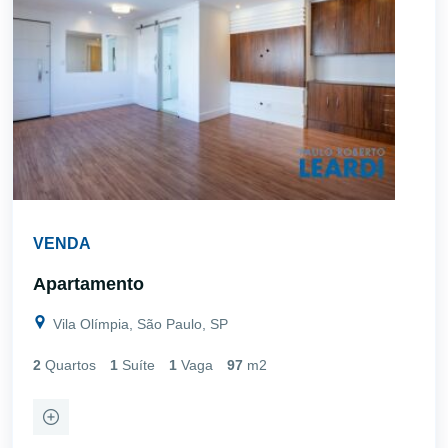
VENDA
Apartamento
Vila Olímpia, São Paulo, SP
2
Quartos
1
Suíte
1
Vaga
97
m2