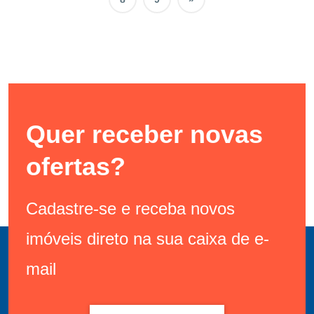
Quer receber novas
ofertas?
Cadastre-se e receba novos
imóveis direto na sua caixa de e-
mail