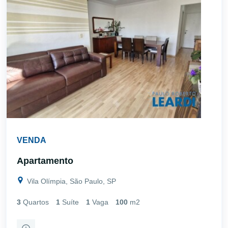
VENDA
Apartamento
Vila Olímpia, São Paulo, SP
3
Quartos
1
Suíte
1
Vaga
100
m2