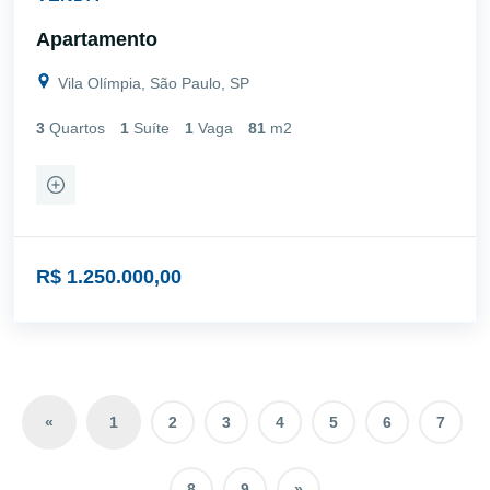
Apartamento
Vila Olímpia, São Paulo, SP
3
Quartos
1
Suíte
1
Vaga
81
m2
R$ 1.250.000,00
«
1
2
3
4
5
6
7
8
9
»