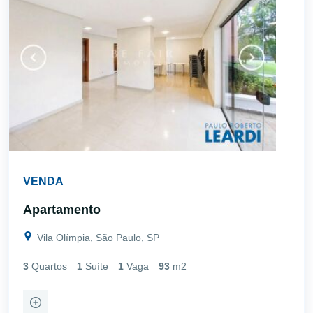
VENDA
Apartamento
Vila Olímpia, São Paulo, SP
3
Quartos
1
Suíte
1
Vaga
93
m2