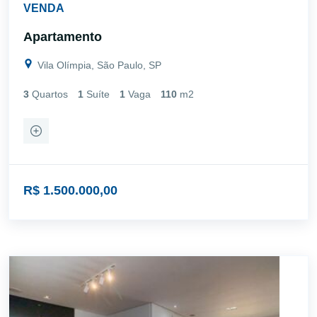
VENDA
Apartamento
Vila Olímpia, São Paulo, SP
3
Quartos
1
Suíte
1
Vaga
110
m2
R$ 1.500.000,00