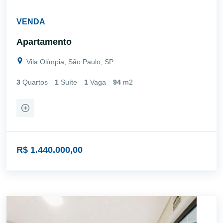
VENDA
Apartamento
Vila Olímpia, São Paulo, SP
3
Quartos
1
Suíte
1
Vaga
94
m2
R$ 1.440.000,00