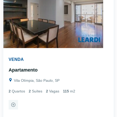
VENDA
Apartamento
Vila Olímpia, São Paulo, SP
2
Quartos
2
Suítes
2
Vagas
115
m2