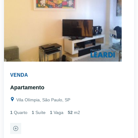
VENDA
Apartamento
Vila Olímpia, São Paulo, SP
1
Quarto
1
Suíte
1
Vaga
52
m2