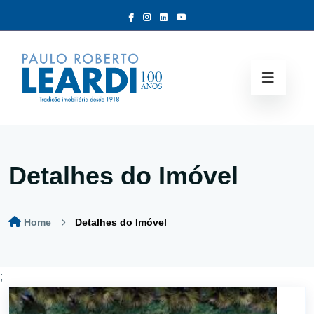
Detalhes do Imóvel
Home
Detalhes do Imóvel
;