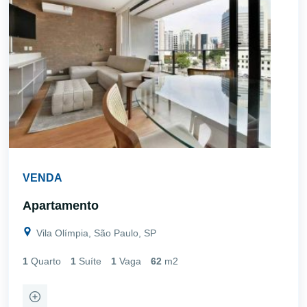
VENDA
Apartamento
Vila Olímpia, São Paulo, SP
1
Quarto
1
Suíte
1
Vaga
62
m2