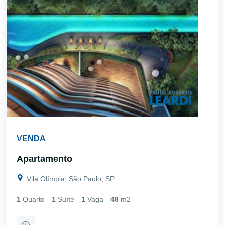
VENDA
Apartamento
Vila Olímpia, São Paulo, SP
1
Quarto
1
Suíte
1
Vaga
48
m2