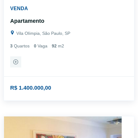
VENDA
Apartamento
Vila Olímpia, São Paulo, SP
3
Quartos
0
Vaga
92
m2
R$ 1.400.000,00