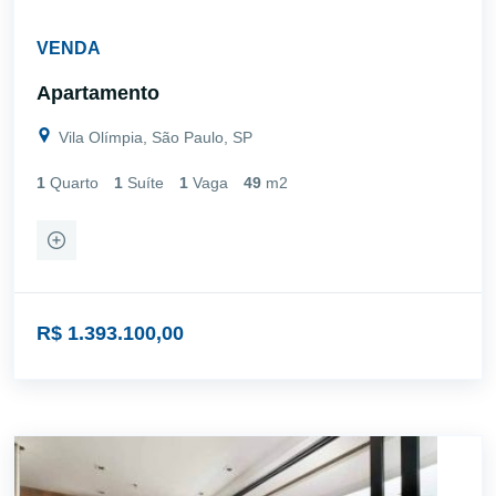
VENDA
Apartamento
Vila Olímpia, São Paulo, SP
1
Quarto
1
Suíte
1
Vaga
49
m2
R$ 1.393.100,00