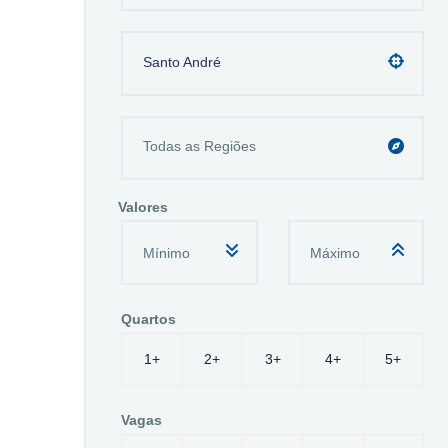
Santo André
Valores
Quartos
1+
2+
3+
4+
5+
Vagas