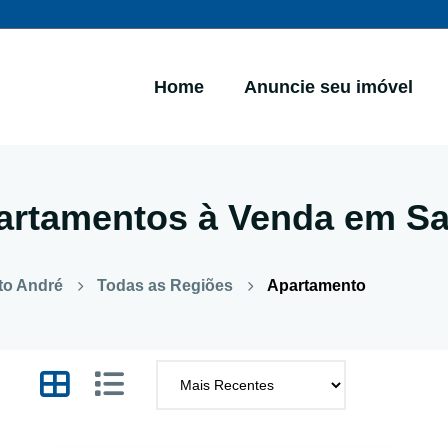
Home
Anuncie seu imóvel
artamentos à Venda em Sa
to André
Todas as Regiões
Apartamento