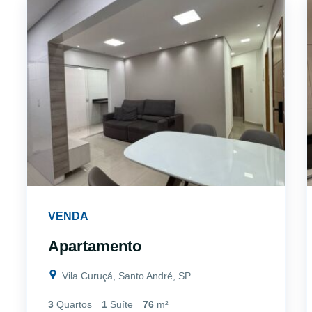
VENDA
Apartamento
Vila Curuçá, Santo André, SP
3
Quartos
1
Suíte
76
m²