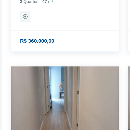
2
Quartos
47
m²
R$ 360.000,00