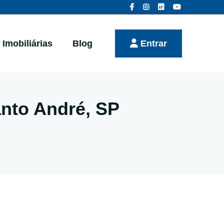
Imobiliárias
Blog
Entrar
nto André, SP