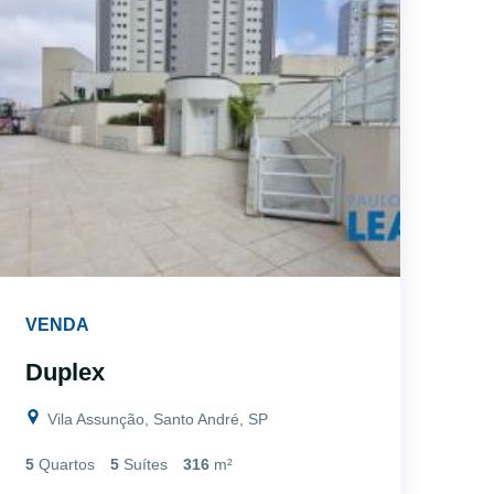
VENDA
Duplex
Vila Assunção, Santo André, SP
5
Quartos
5
Suítes
316
m²