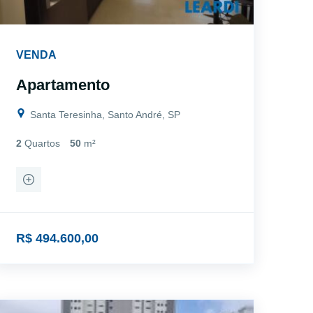
VENDA
Apartamento
Santa Teresinha, Santo André, SP
2
Quartos
50
m²
R$ 494.600,00