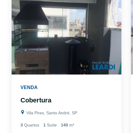
VENDA
Cobertura
Vila Pires, Santo André, SP
3
Quartos
1
Suíte
140
m²