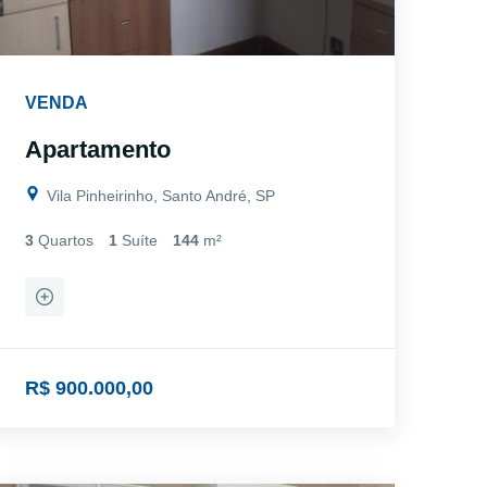
VENDA
Apartamento
Vila Pinheirinho, Santo André, SP
3
Quartos
1
Suíte
144
m²
R$ 900.000,00