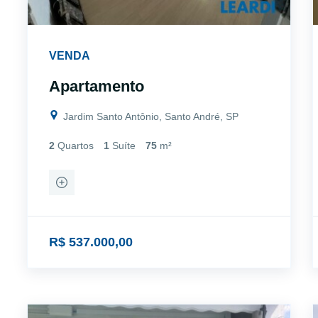
VENDA
Apartamento
Jardim Santo Antônio, Santo André, SP
2
Quartos
1
Suíte
75
m²
R$ 537.000,00