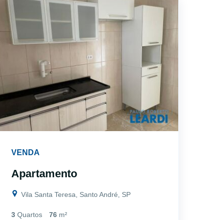
VENDA
Apartamento
Vila Santa Teresa, Santo André, SP
3
Quartos
76
m²