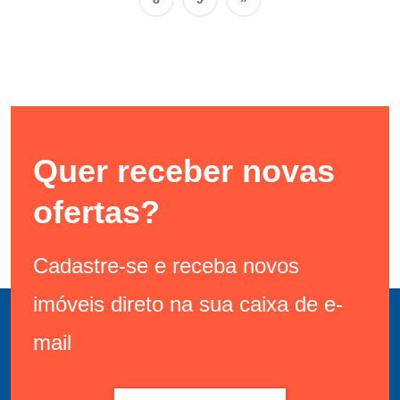
Quer receber novas
ofertas?
Cadastre-se e receba novos
imóveis direto na sua caixa de e-
mail