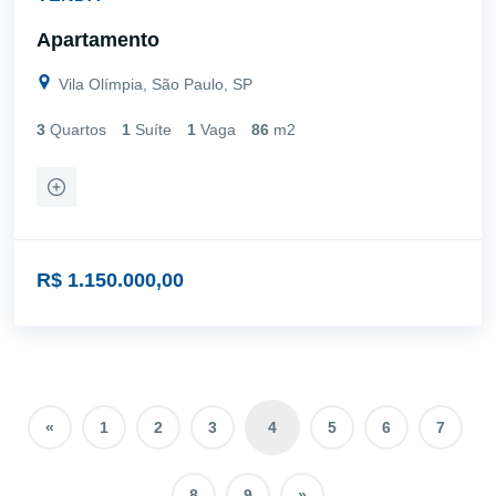
Apartamento
Vila Olímpia, São Paulo, SP
3
Quartos
1
Suíte
1
Vaga
86
m2
R$ 1.150.000,00
«
1
2
3
4
5
6
7
8
9
»