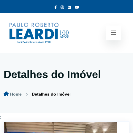
Detalhes do Imóvel
Home
Detalhes do Imóvel
;