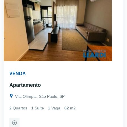
VENDA
Apartamento
Vila Olímpia, São Paulo, SP
2
Quartos
1
Suíte
1
Vaga
62
m2