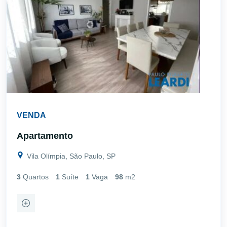
VENDA
Apartamento
Vila Olímpia, São Paulo, SP
3
Quartos
1
Suíte
1
Vaga
98
m2