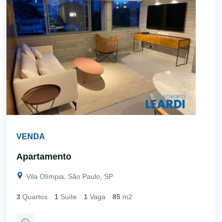
VENDA
Apartamento
Vila Olímpia, São Paulo, SP
3
Quartos
1
Suíte
1
Vaga
85
m2