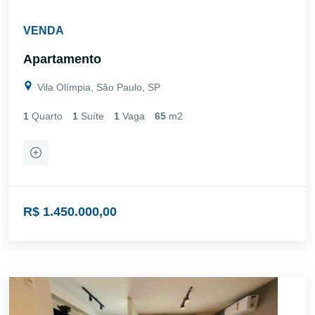
VENDA
Apartamento
Vila Olímpia, São Paulo, SP
1
Quarto
1
Suíte
1
Vaga
65
m2
R$ 1.450.000,00