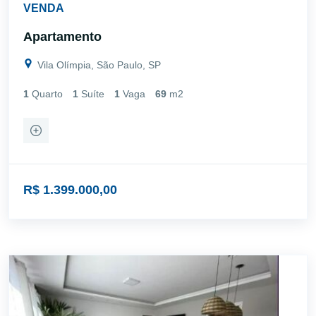
VENDA
Apartamento
Vila Olímpia, São Paulo, SP
1
Quarto
1
Suíte
1
Vaga
69
m2
R$ 1.399.000,00