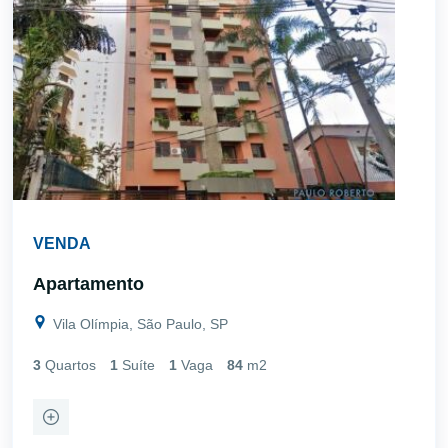
VENDA
Apartamento
Vila Olímpia, São Paulo, SP
3
Quartos
1
Suíte
1
Vaga
84
m2