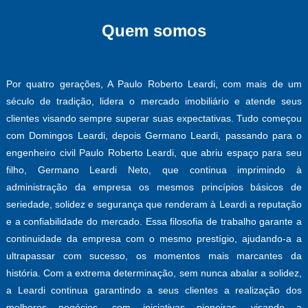
Quem somos
Por quatro gerações, A Paulo Roberto Leardi, com mais de um
século de tradição, lidera o mercado imobiliário e atende seus
clientes visando sempre superar suas expectativas. Tudo começou
com Domingos Leardi, depois Germano Leardi, passando para o
engenheiro civil Paulo Roberto Leardi, que abriu espaço para seu
filho, Germano Leardi Neto, que continua imprimindo à
administração da empresa os mesmos princípios básicos de
seriedade, solidez e segurança que renderam à Leardi a reputação
e a confiabilidade do mercado. Essa filosofia de trabalho garante a
continuidade da empresa com o mesmo prestígio, ajudando-a a
ultrapassar com sucesso, os momentos mais marcantes da
história. Com a extrema determinação, sem nunca abalar a solidez,
a Leardi continua garantindo a seus clientes a realização dos
melhores negócios, com iniciativas pioneiras, visando a