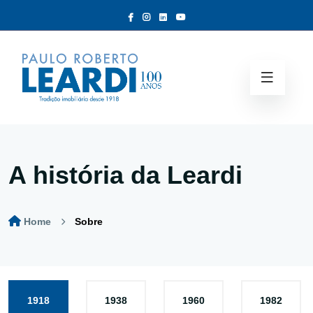
A história da Leardi
Home
Sobre
1918
1938
1960
1982