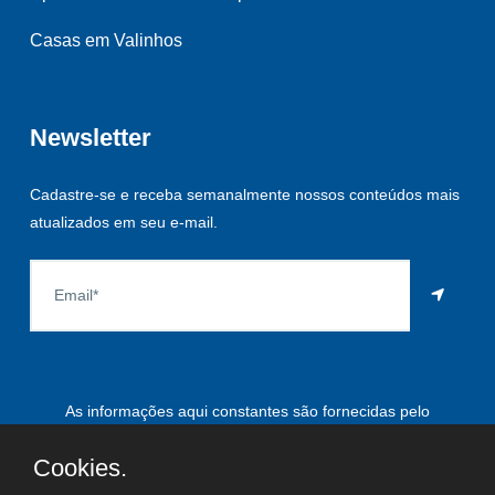
Casas em Valinhos
Newsletter
Cadastre-se e receba semanalmente nossos conteúdos mais
atualizados em seu e-mail.
As informações aqui constantes são fornecidas pelo
proprietário do imóvel e estão sujeitas a alteração a qualquer
Cookies.
momento.