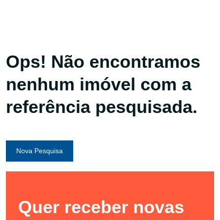
Ops! Não encontramos
nenhum imóvel com a
referência pesquisada.
Nova Pesquisa
Quer receber novas