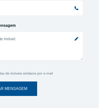
ensagem
tas de imóveis similares por e-mail
AR MENSAGEM