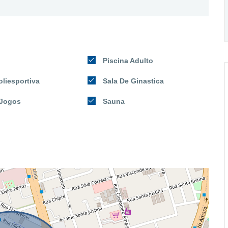
Piscina Adulto
liesportiva
Sala De Ginastica
 Jogos
Sauna