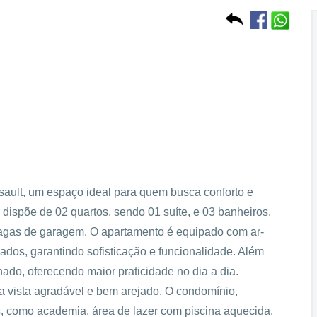
ault, um espaço ideal para quem busca conforto e
 dispõe de 02 quartos, sendo 01 suíte, e 03 banheiros,
vagas de garagem. O apartamento é equipado com ar-
ados, garantindo sofisticação e funcionalidade. Além
do, oferecendo maior praticidade no dia a dia.
a vista agradável e bem arejado. O condomínio,
, como academia, área de lazer com piscina aquecida,