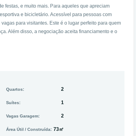
de festas, e muito mais. Para aqueles que apreciam
iesportiva e bicicletário. Acessível para pessoas com
vagas para visitantes. Este é o lugar perfeito para quem
nça. Além disso, a negociação aceita financiamento e o
2
Quartos:
1
Suítes:
2
Vagas Garagem:
73㎡
Área Útil / Construída: