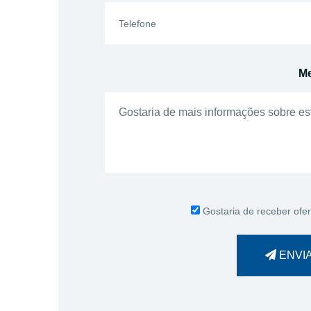
M
Gostaria de receber ofer
ENVI