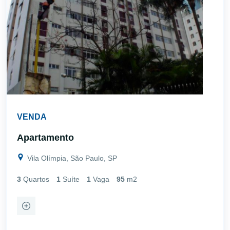
VENDA
Apartamento
Vila Olímpia, São Paulo, SP
3
Quartos
1
Suíte
1
Vaga
95
m2