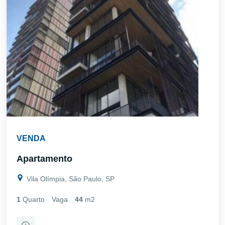
VENDA
Apartamento
Vila Olímpia, São Paulo, SP
1
Quarto
Vaga
44
m2