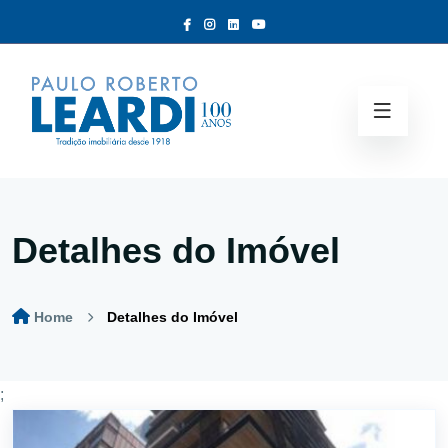
Detalhes do Imóvel
Home
Detalhes do Imóvel
;