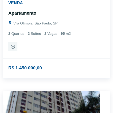
VENDA
Apartamento
Vila Olímpia, São Paulo, SP
2
Quartos
2
Suítes
2
Vagas
95
m2
R$ 1.450.000,00