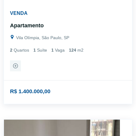
VENDA
Apartamento
Vila Olímpia, São Paulo, SP
2
Quartos
1
Suíte
1
Vaga
124
m2
R$ 1.400.000,00