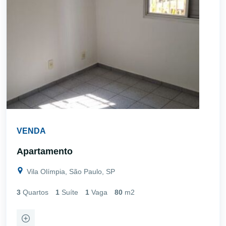
VENDA
Apartamento
Vila Olímpia, São Paulo, SP
3
Quartos
1
Suíte
1
Vaga
80
m2