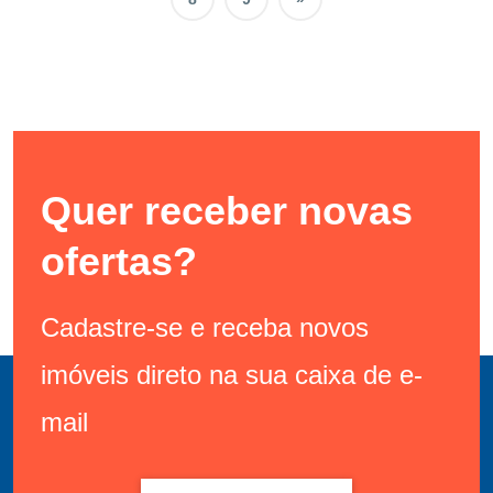
Quer receber novas
ofertas?
Cadastre-se e receba novos
imóveis direto na sua caixa de e-
mail