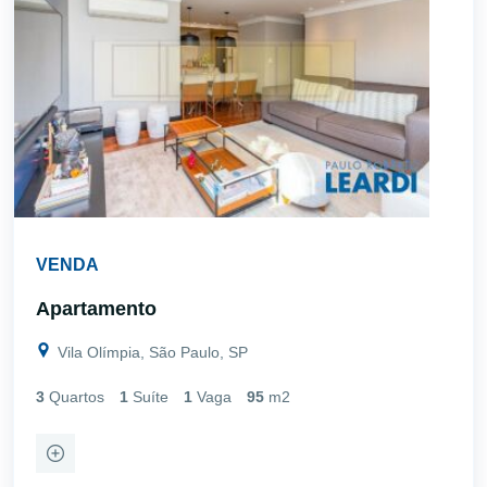
VENDA
Apartamento
Vila Olímpia, São Paulo, SP
3
Quartos
1
Suíte
1
Vaga
95
m2