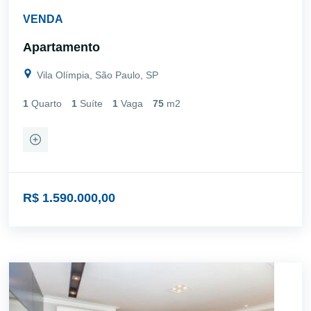
VENDA
Apartamento
Vila Olímpia, São Paulo, SP
1
Quarto
1
Suíte
1
Vaga
75
m2
R$ 1.590.000,00