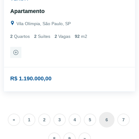
Apartamento
Vila Olímpia, São Paulo, SP
2
Quartos
2
Suítes
2
Vagas
92
m2
R$ 1.190.000,00
«
1
2
3
4
5
6
7
8
9
»