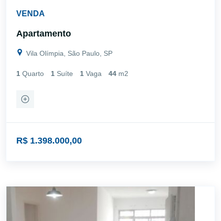
VENDA
Apartamento
Vila Olímpia, São Paulo, SP
1
Quarto
1
Suíte
1
Vaga
44
m2
R$ 1.398.000,00