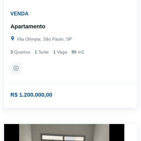
VENDA
Apartamento
Vila Olímpia, São Paulo, SP
3
Quartos
1
Suíte
1
Vaga
95
m2
R$ 1.200.000,00