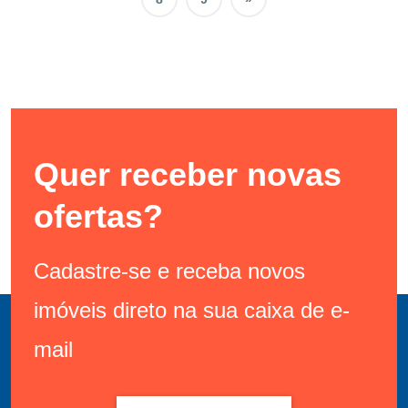
Quer receber novas
ofertas?
Cadastre-se e receba novos
imóveis direto na sua caixa de e-
mail