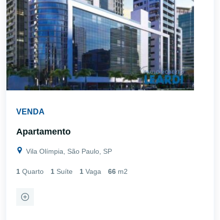
VENDA
Apartamento
Vila Olímpia, São Paulo, SP
1
Quarto
1
Suíte
1
Vaga
66
m2