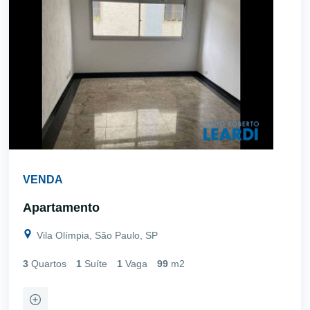
VENDA
Apartamento
Vila Olímpia, São Paulo, SP
3
Quartos
1
Suíte
1
Vaga
99
m2