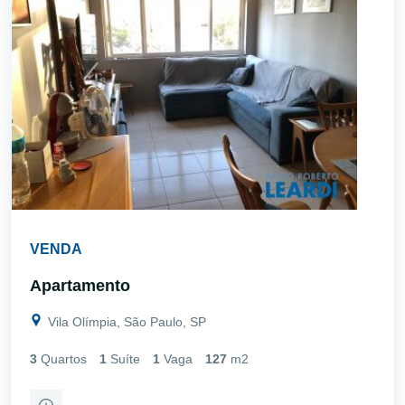
VENDA
Apartamento
Vila Olímpia, São Paulo, SP
3
Quartos
1
Suíte
1
Vaga
127
m2