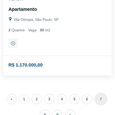
Apartamento
Vila Olímpia, São Paulo, SP
2
Quartos
Vaga
80
m2
R$ 1.170.000,00
«
1
2
3
4
5
6
7
8
9
»