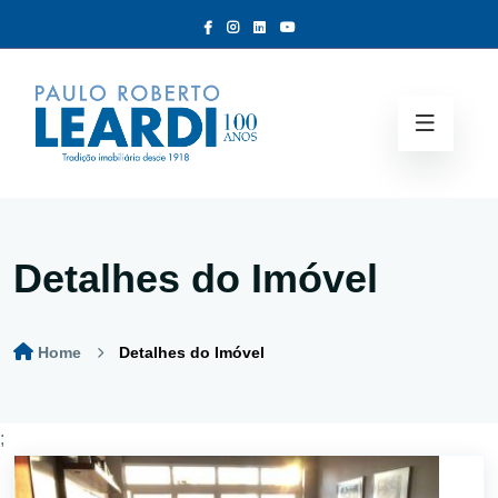
Detalhes do Imóvel
Home
Detalhes do Imóvel
;