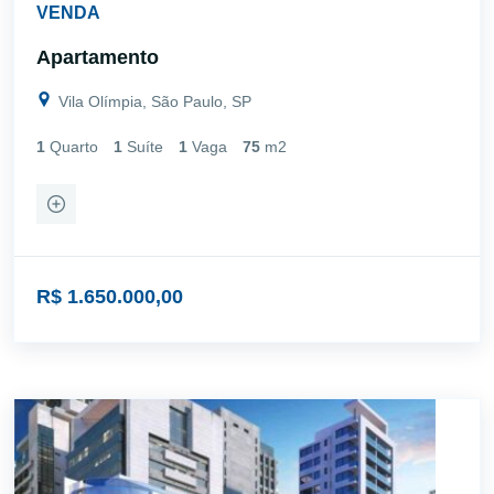
VENDA
Apartamento
Vila Olímpia, São Paulo, SP
1
Quarto
1
Suíte
1
Vaga
75
m2
R$ 1.650.000,00