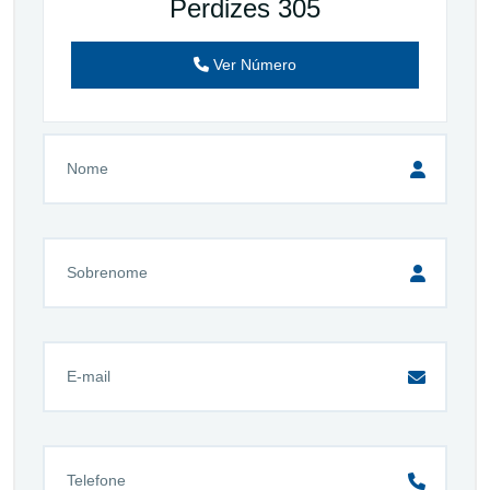
Perdizes 305
Ver Número