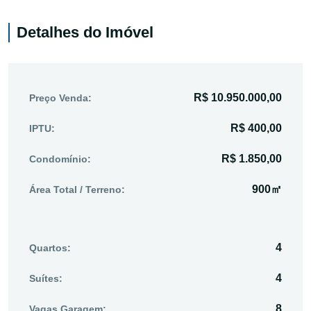
Detalhes do Imóvel
R$ 10.950.000,00
Preço Venda:
R$ 400,00
IPTU:
R$ 1.850,00
Condomínio:
900㎡
Área Total / Terreno:
4
Quartos:
4
Suítes:
8
Vagas Garagem: