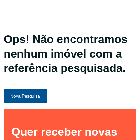
Ops! Não encontramos
nenhum imóvel com a
referência pesquisada.
Nova Pesquisa
Quer receber novas