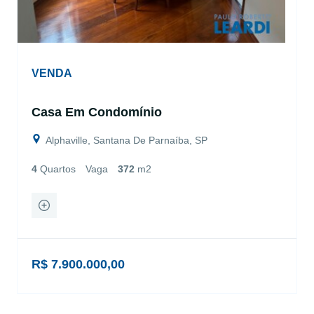
VENDA
Casa Em Condomínio
Alphaville, Santana De Parnaíba, SP
4
Quartos
Vaga
372
m2
R$ 7.900.000,00