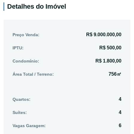
Detalhes do Imóvel
R$ 9.000.000,00
Preço Venda:
R$ 500,00
IPTU:
R$ 1.800,00
Condomínio:
756㎡
Área Total / Terreno:
4
Quartos:
4
Suítes:
6
Vagas Garagem: