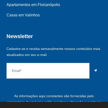
Apartamentos em Florianópolis
Casas em Valinhos
Newsletter
Cadastre-se e receba semanalmente nossos conteúdos mais
atualizados em seu e-mail.
As informações aqui constantes são fornecidas pelo
proprietário do imóvel e estão sujeitas a alteração a qualquer
momento.