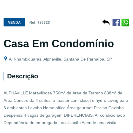
VENDA
Ref: 786723
Casa Em Condomínio
Al Nhambiquaras, Alphaville, Santana De Parnaíba, SP
Descrição
ALPHAVILLE Maravilhosa 756m² de Área de Terreno 838m² de
Área Construída 4 suítes, a master com closet e hydro Living para
3 ambientes Lavabo Home office Área gourmet Piscina Cozinha
Despensa 4 vagas de garagem DIFERENCIAIS: Ar condicionado
Dependência de empregada Localização Agende uma visita!