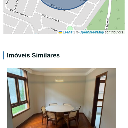
Leaflet
|
©
OpenStreetMap
contributors
Imóveis Similares