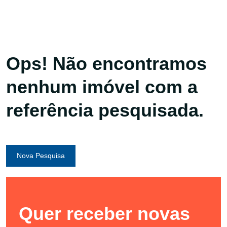
Ops! Não encontramos
nenhum imóvel com a
referência pesquisada.
Nova Pesquisa
Quer receber novas