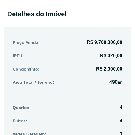
Detalhes do Imóvel
R$ 9.700.000,00
Preço Venda:
R$ 420,00
IPTU:
R$ 2.000,00
Condomínio:
490㎡
Área Total / Terreno:
4
Quartos:
4
Suítes:
3
Vagas Garagem: