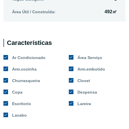
492㎡
Área Útil / Construída:
Características
Ar Condicionado
Área Serviço
Arm.cozinha
Arm.embutido
Churrasqueira
Closet
Copa
Despensa
Escritorio
Lareira
Lavabo