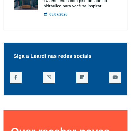
10 ambientes com piso de ladrilho
hidráulico para você se inspirar
03/07/2026
Siga a Leardi nas redes sociais