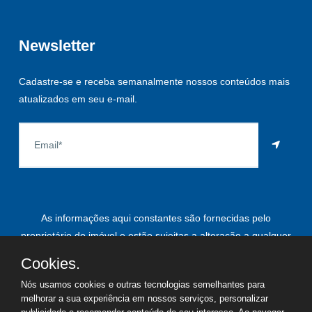
Newsletter
Cadastre-se e receba semanalmente nossos conteúdos mais
atualizados em seu e-mail.
As informações aqui constantes são fornecidas pelo
proprietário do imóvel e estão sujeitas a alteração a qualquer
momento.
Cookies.
Nós usamos cookies e outras tecnologias semelhantes para
melhorar a sua experiência em nossos serviços, personalizar