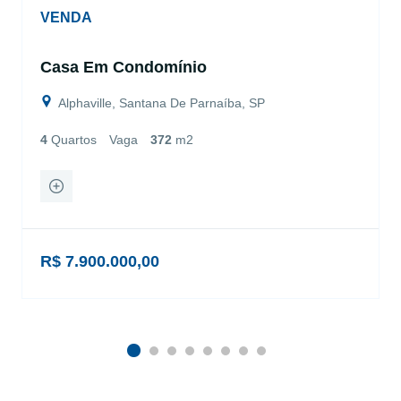
VENDA
Casa Em Condomínio
Alphaville, Santana De Parnaíba, SP
4
Quartos
Vaga
372
m2
R$ 7.900.000,00