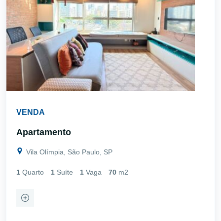
VENDA
Apartamento
Vila Olímpia, São Paulo, SP
1
Quarto
1
Suíte
1
Vaga
70
m2