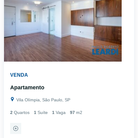
VENDA
Apartamento
Vila Olímpia, São Paulo, SP
2
Quartos
1
Suíte
1
Vaga
97
m2