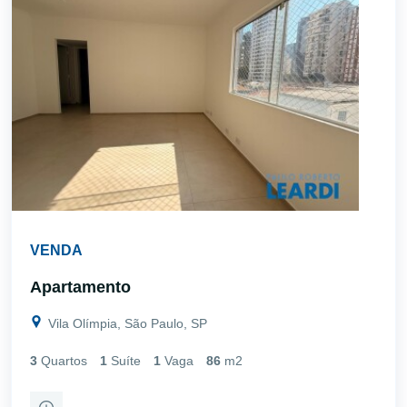
VENDA
Apartamento
Vila Olímpia, São Paulo, SP
3
Quartos
1
Suíte
1
Vaga
86
m2