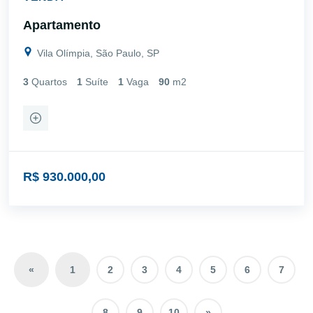
Apartamento
Vila Olímpia, São Paulo, SP
3
Quartos
1
Suíte
1
Vaga
90
m2
R$ 930.000,00
«
1
2
3
4
5
6
7
8
9
10
»