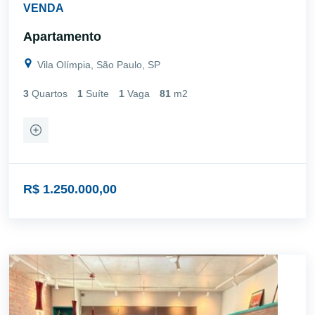
VENDA
Apartamento
Vila Olímpia, São Paulo, SP
3
Quartos
1
Suíte
1
Vaga
81
m2
R$ 1.250.000,00