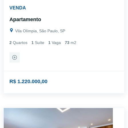
VENDA
Apartamento
Vila Olímpia, São Paulo, SP
2
Quartos
1
Suíte
1
Vaga
73
m2
R$ 1.220.000,00