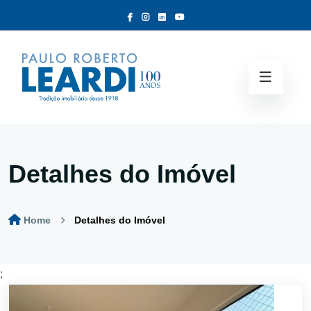
Detalhes do Imóvel
Home
Detalhes do Imóvel
;