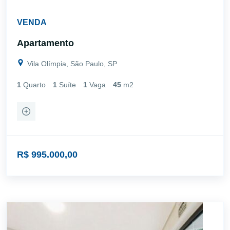
VENDA
Apartamento
Vila Olímpia, São Paulo, SP
1
Quarto
1
Suíte
1
Vaga
45
m2
R$ 995.000,00