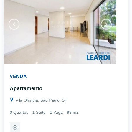
VENDA
Apartamento
Vila Olímpia, São Paulo, SP
3
Quartos
1
Suíte
1
Vaga
93
m2