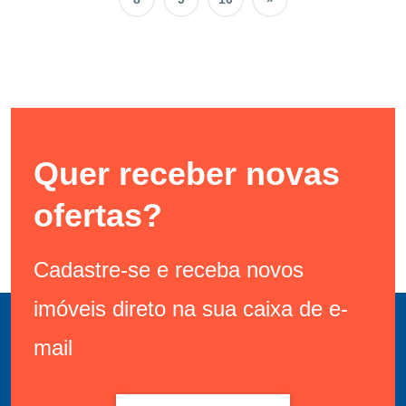
Quer receber novas
ofertas?
Cadastre-se e receba novos
imóveis direto na sua caixa de e-
mail