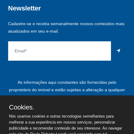
Newsletter
Cadastre-se e receba semanalmente nossos conteúdos mais
atualizados em seu e-mail.
As informações aqui constantes são fornecidas pelo
proprietário do imóvel e estão sujeitas a alteração a qualquer
momento.
Cookies.
Nós usamos cookies e outras tecnologias semelhantes para
melhorar a sua experiência em nossos serviços, personalizar
©
2026
Copyright - Paulo Roberto Leardi | Todos os direitos
publicidade e recomendar conteúdo de seu interesse. Ao navegar
reservados