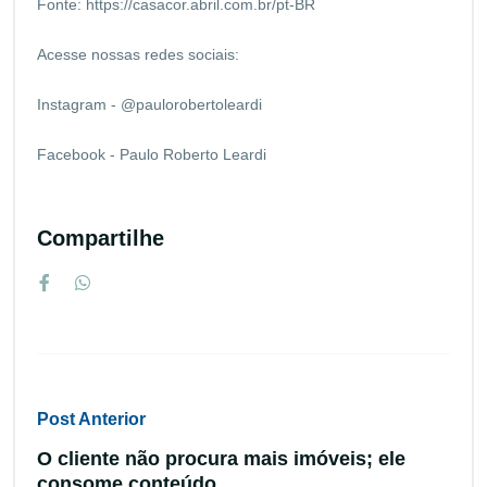
Fonte:
https://casacor.abril.com.br/pt-BR
Acesse nossas redes sociais:
Instagram - @paulorobertoleardi
Facebook - Paulo Roberto Leardi
Compartilhe
Post Anterior
O cliente não procura mais imóveis; ele
consome conteúdo