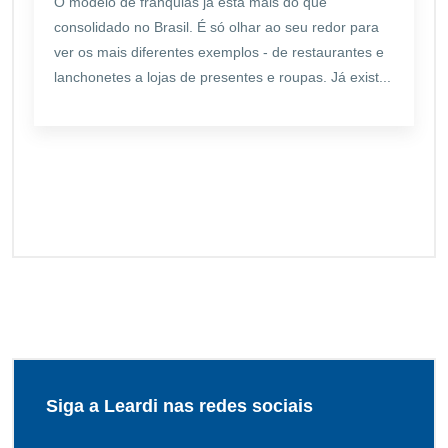
O modelo de franquias já está mais do que
consolidado no Brasil. É só olhar ao seu redor para
ver os mais diferentes exemplos - de restaurantes e
lanchonetes a lojas de presentes e roupas. Já exist...
Siga a Leardi nas redes sociais