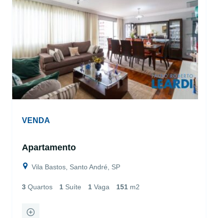
VENDA
Apartamento
Vila Bastos, Santo André, SP
3
Quartos
1
Suíte
1
Vaga
151
m2