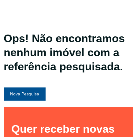
Ops! Não encontramos
nenhum imóvel com a
referência pesquisada.
Nova Pesquisa
Quer receber novas