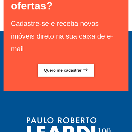
ofertas?
Cadastre-se e receba novos
imóveis direto na sua caixa de e-
mail
Quero me cadastrar