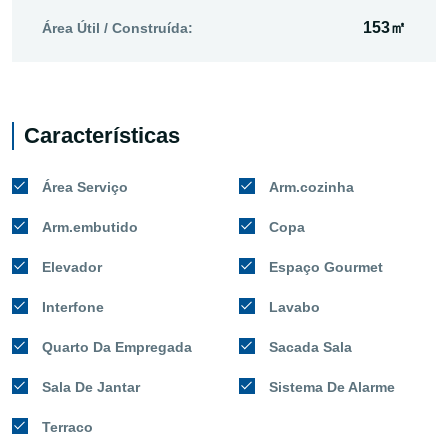
153㎡
Área Útil / Construída:
Características
Área Serviço
Arm.cozinha
Arm.embutido
Copa
Elevador
Espaço Gourmet
Interfone
Lavabo
Quarto Da Empregada
Sacada Sala
Sala De Jantar
Sistema De Alarme
Terraco