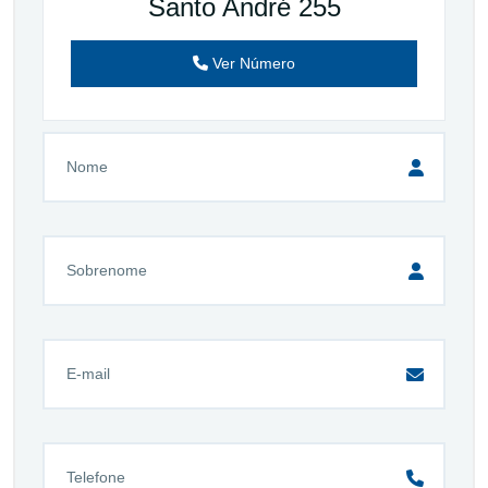
Santo André 255
Ver Número