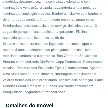
cidade;lavabo;ampla cozinha,com vista explendida e com
iluminação e ventilação cruzada . Lavanderia ampla muito bem
iluminada e ventilação cruzada. Banheiro,inclusive com banheiro
de empregada,sendo a área fria toda em porcelanato porto
ferreira;duas entradas,social e de serviço, dois elevadores , 3
vagas de garagem fixas,depósito na garagem . Piscina
aquecida;quadra poliesportiva ;salão de
festas,churrasqueira;salao de jogos,sala de fitness; apto com
apenas 3 anos,totalmente com planejados todeschini,semi
mobiliado,condominio super baixo. Boa Oferta de Serviços no
Entorno como Mercado Dia/Extra, Copp Farmácias, Restaurantes,
escolas, Restaurantes Etc. Aceita Fgts + Financiamento. Agende
Uma Visita com a Leardi Imóveis. *metragens aproximadas e
valores fornecidos pelo proprietário, passíveis de alteração. Paulo
Roberto Leardi a mais de 100 anos realizando sonhos com
tranquilidade, segurança e transparência!
Detalhes do Imóvel