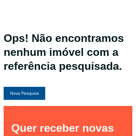
Ops! Não encontramos
nenhum imóvel com a
referência pesquisada.
Nova Pesquisa
Quer receber novas