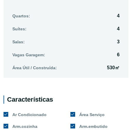
4
Quartos:
4
Suítes:
3
Salas:
6
Vagas Garagem:
530㎡
Área Útil / Construída:
Características
Ar Condicionado
Área Serviço
Arm.cozinha
Arm.embutido