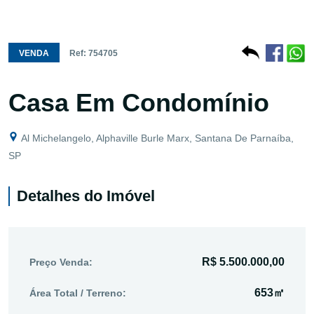
VENDA
Ref: 754705
Casa Em Condomínio
Al Michelangelo, Alphaville Burle Marx, Santana De Parnaíba,
SP
Detalhes do Imóvel
R$ 5.500.000,00
Preço Venda:
653㎡
Área Total / Terreno: