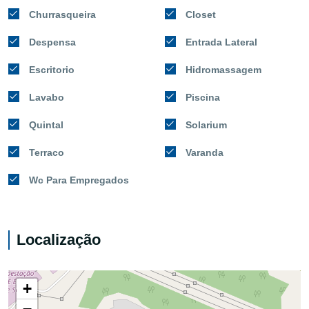
Churrasqueira
Closet
Despensa
Entrada Lateral
Escritorio
Hidromassagem
Lavabo
Piscina
Quintal
Solarium
Terraco
Varanda
Wc Para Empregados
Localização
+