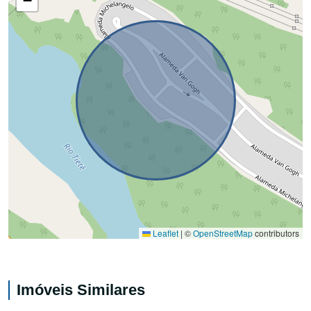
−
Leaflet
|
©
OpenStreetMap
contributors
Imóveis Similares