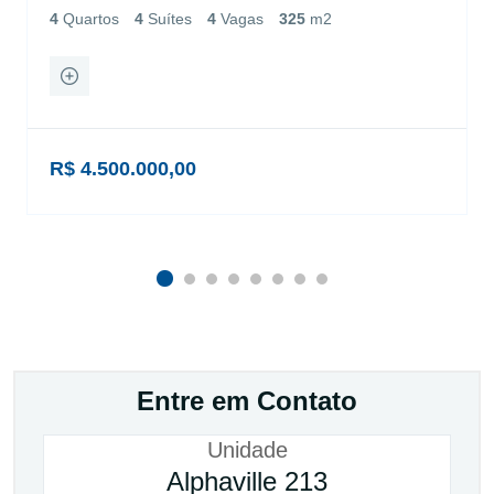
4
Quartos
4
Suítes
4
Vagas
325
m2
R$ 4.500.000,00
Entre em Contato
Unidade
Alphaville 213