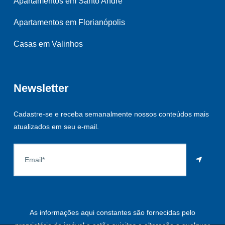
Apartamentos em Santo André
Apartamentos em Florianópolis
Casas em Valinhos
Newsletter
Cadastre-se e receba semanalmente nossos conteúdos mais
atualizados em seu e-mail.
As informações aqui constantes são fornecidas pelo
proprietário do imóvel e estão sujeitas a alteração a qualquer