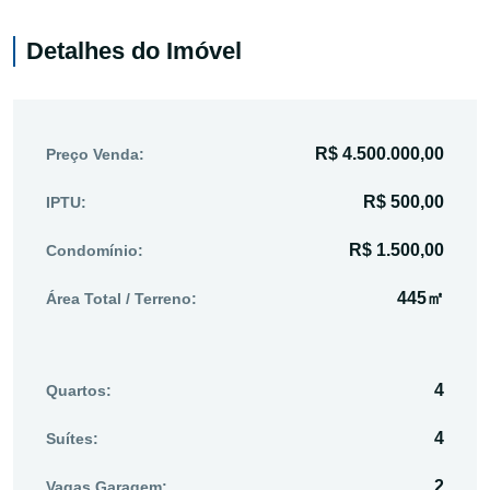
Detalhes do Imóvel
R$ 4.500.000,00
Preço Venda:
R$ 500,00
IPTU:
R$ 1.500,00
Condomínio:
445㎡
Área Total / Terreno:
4
Quartos:
4
Suítes:
2
Vagas Garagem: