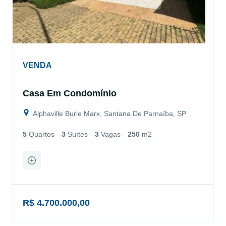
VENDA
Casa Em Condomínio
Alphaville Burle Marx, Santana De Parnaíba, SP
5
Quartos
3
Suítes
3
Vagas
250
m2
R$ 4.700.000,00