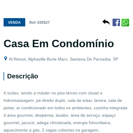
VENDA
Ref: 830527
Casa Em Condomínio
Al Renoir, Alphaville Burle Marx, Santana De Parnaíba, SP
Descrição
4 suítes, sendo a máster no piso térreo com closet e
hidromassagem, pé direito duplo, sala de estar, lareira, sala de
jantar, ar condicionado em todos os ambientes, cozinha integrada
à área gourmet, despensa, lavabo, área de serviço, espaço
gourmet, jacuzzi, adega climatizada, energia fotovoltaica,
aquecimento a gás, 2 vagas cobertas na garagem,