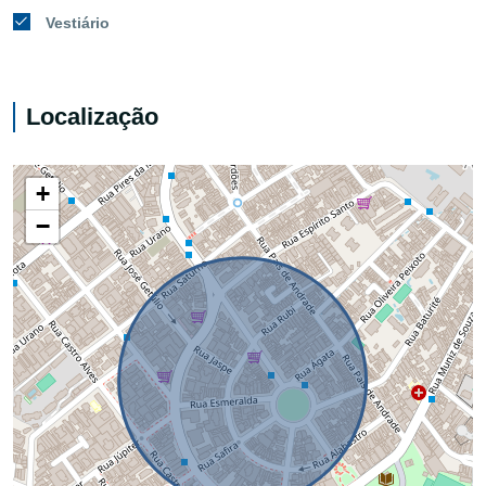
Vestiário
Localização
+
−