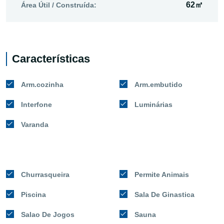
62㎡
Área Útil / Construída:
Características
Arm.cozinha
Arm.embutido
Interfone
Luminárias
Varanda
Churrasqueira
Permite Animais
Piscina
Sala De Ginastica
Salao De Jogos
Sauna