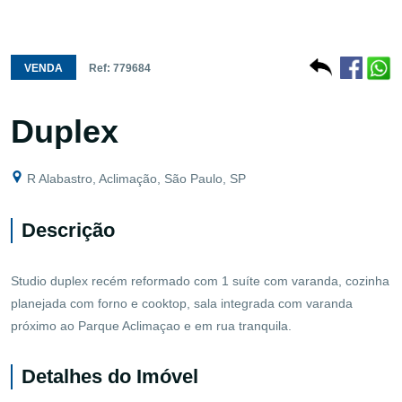
VENDA
Ref: 779684
Duplex
R Alabastro, Aclimação, São Paulo, SP
Descrição
Studio duplex recém reformado com 1 suíte com varanda, cozinha
planejada com forno e cooktop, sala integrada com varanda
próximo ao Parque Aclimaçao e em rua tranquila.
Detalhes do Imóvel