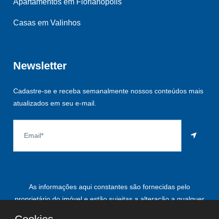
Apartamentos em Florianópolis
Casas em Valinhos
Newsletter
Cadastre-se e receba semanalmente nossos conteúdos mais
atualizados em seu e-mail.
As informações aqui constantes são fornecidas pelo
proprietário do imóvel e estão sujeitas a alteração a qualquer
momento.