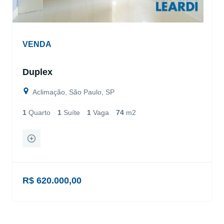
VENDA
Duplex
Aclimação, São Paulo, SP
1
Quarto
1
Suíte
1
Vaga
74
m2
R$ 620.000,00