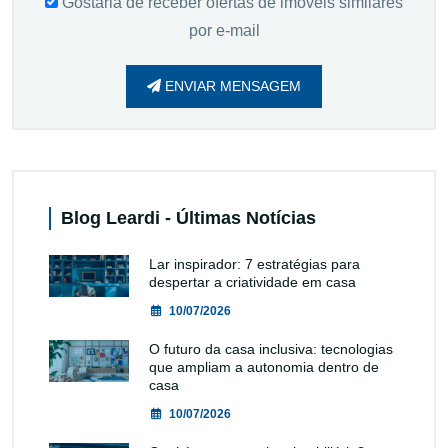
Gostaria de receber ofertas de imóveis similares
por e-mail
ENVIAR MENSAGEM
Blog Leardi - Últimas Notícias
Lar inspirador: 7 estratégias para
despertar a criatividade em casa
10/07/2026
O futuro da casa inclusiva: tecnologias
que ampliam a autonomia dentro de
casa
10/07/2026