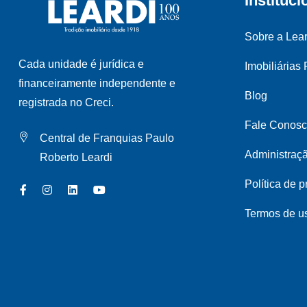
Instituci
Sobre a Lear
Cada unidade é jurídica e
Imobiliárias
financeiramente independente e
Blog
registrada no Creci.
Fale Conos
Central de Franquias Paulo
Administraç
Roberto Leardi
Política de 
Termos de u