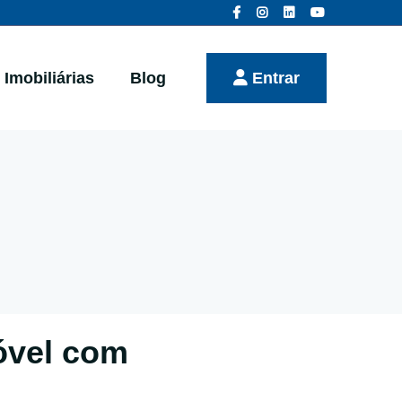
Imobiliárias
Blog
Entrar
óvel com