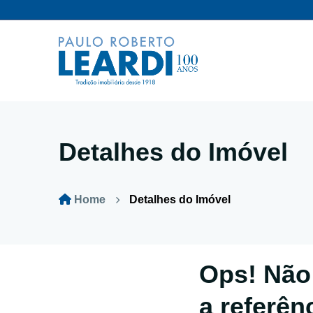
Detalhes do Imóvel
Home
Detalhes do Imóvel
Ops! Não
a referên