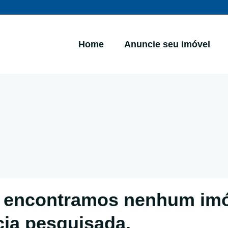
Home
Anuncie seu imóvel
 encontramos nenhum im
cia pesquisada.