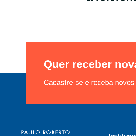
Quer receber nov
Cadastre-se e receba novos 