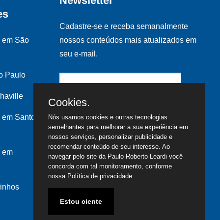
Newsletter
es
Cadastre-se e receba semanalmente
s em São
nossos conteúdos mais atualizados em
seu e-mail.
o Paulo
haville
Cookies.
 em Santo
Nós usamos cookies e outras tecnologias
semelhantes para melhorar a sua experiência em
nossos serviços, personalizar publicidade e
recomendar conteúdo de seu interesse. Ao
s em
navegar pelo site da Paulo Roberto Leardi você
concorda com tal monitoramento, conforme
nossa
Política de privacidade
inhos
Estou ciente