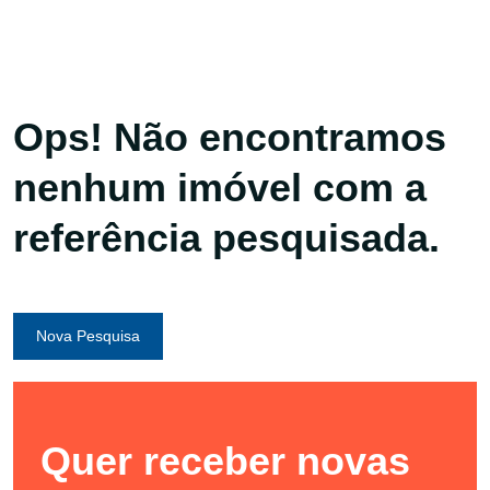
Ops! Não encontramos
nenhum imóvel com a
referência pesquisada.
Nova Pesquisa
Quer receber novas