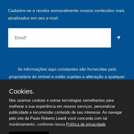
Cadastre-se e receba semanalmente nossos conteúdos mais
atualizados em seu e-mail.
As informações aqui constantes são fornecidas pelo
proprietário do imóvel e estão sujeitas a alteração a qualquer
momento.
Cookies.
Nós usamos cookies e outras tecnologias semelhantes para
melhorar a sua experiência em nossos serviços, personalizar
©
2026
Copyright - Paulo Roberto Leardi | Todos os direitos
publicidade e recomendar conteúdo de seu interesse. Ao navegar
pelo site da Paulo Roberto Leardi você concorda com tal
reservados
monitoramento, conforme nossa
Política de privacidade