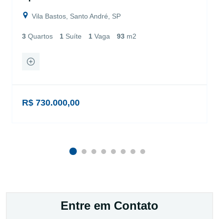
Vila Bastos, Santo André, SP
3
Quartos
1
Suíte
1
Vaga
93
m2
R$ 730.000,00
Entre em Contato