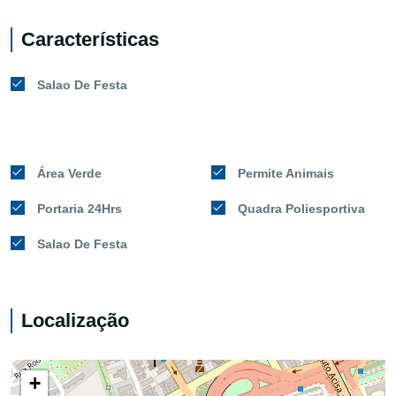
Características
Salao De Festa
Área Verde
Permite Animais
Portaria 24Hrs
Quadra Poliesportiva
Salao De Festa
Localização
+