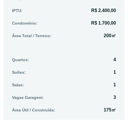
R$ 2.400,00
IPTU:
R$ 1.700,00
Condomínio:
200㎡
Área Total / Terreno:
4
Quartos:
1
Suítes:
1
Salas:
3
Vagas Garagem:
175㎡
Área Útil / Construída: