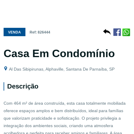
VENDA
Ref: 826444
Casa Em Condomínio
Al Das Sibipirunas, Alphaville, Santana De Parnaíba, SP
Descrição
Com 464 m² de área construída, esta casa totalmente mobiliada
oferece espaços amplos e bem distribuídos, ideal para famílias
que valorizam praticidade e sofisticação. O projeto privilegia a
integração dos ambientes sociais, criando uma atmosfera
acolhedora e perfeita para receber amigos e familiares. A área