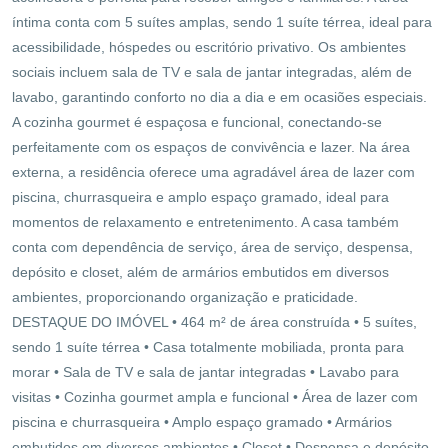
íntima conta com 5 suítes amplas, sendo 1 suíte térrea, ideal para
acessibilidade, hóspedes ou escritório privativo. Os ambientes
sociais incluem sala de TV e sala de jantar integradas, além de
lavabo, garantindo conforto no dia a dia e em ocasiões especiais.
A cozinha gourmet é espaçosa e funcional, conectando-se
perfeitamente com os espaços de convivência e lazer. Na área
externa, a residência oferece uma agradável área de lazer com
piscina, churrasqueira e amplo espaço gramado, ideal para
momentos de relaxamento e entretenimento. A casa também
conta com dependência de serviço, área de serviço, despensa,
depósito e closet, além de armários embutidos em diversos
ambientes, proporcionando organização e praticidade.
DESTAQUE DO IMÓVEL • 464 m² de área construída • 5 suítes,
sendo 1 suíte térrea • Casa totalmente mobiliada, pronta para
morar • Sala de TV e sala de jantar integradas • Lavabo para
visitas • Cozinha gourmet ampla e funcional • Área de lazer com
piscina e churrasqueira • Amplo espaço gramado • Armários
embutidos em diversos ambientes • Closet • Despensa e depósito