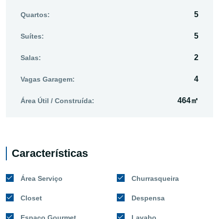
5
Quartos:
5
Suítes:
2
Salas:
4
Vagas Garagem:
464㎡
Área Útil / Construída:
Características
Área Serviço
Churrasqueira
Closet
Despensa
Espaço Gourmet
Lavabo