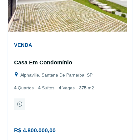
VENDA
Casa Em Condomínio
Alphaville, Santana De Parnaíba, SP
4
Quartos
4
Suítes
4
Vagas
375
m2
R$ 4.800.000,00