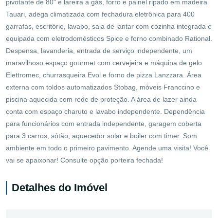
pivotante de 80" e lareira a gás, forro e painel ripado em madeira
Tauari, adega climatizada com fechadura eletrônica para 400
garrafas, escritório, lavabo, sala de jantar com cozinha integrada e
equipada com eletrodomésticos Spice e forno combinado Rational.
Despensa, lavanderia, entrada de serviço independente, um
maravilhoso espaço gourmet com cervejeira e máquina de gelo
Elettromec, churrasqueira Evol e forno de pizza Lanzzara. Área
externa com toldos automatizados Stobag, móveis Franccino e
piscina aquecida com rede de proteção. A área de lazer ainda
conta com espaço charuto e lavabo independente. Dependência
para funcionários com entrada independente, garagem coberta
para 3 carros, sótão, aquecedor solar e boiler com timer. Som
ambiente em todo o primeiro pavimento. Agende uma visita! Você
vai se apaixonar! Consulte opção porteira fechada!
Detalhes do Imóvel