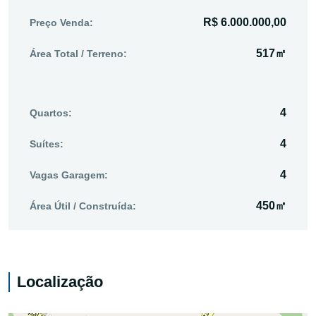
R$ 6.000.000,00
Preço Venda:
517㎡
Área Total / Terreno:
4
Quartos:
4
Suítes:
4
Vagas Garagem:
450㎡
Área Útil / Construída:
Localização