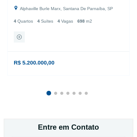
Alphaville Burle Marx, Santana De Parnaíba, SP
4
Quartos
4
Suítes
4
Vagas
698
m2
R$ 5.200.000,00
Entre em Contato