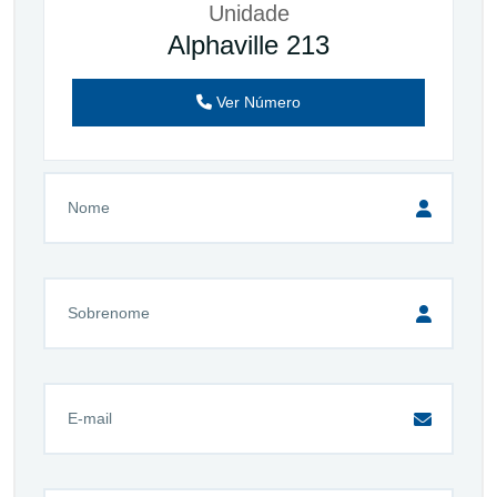
Unidade
Alphaville 213
Ver Número