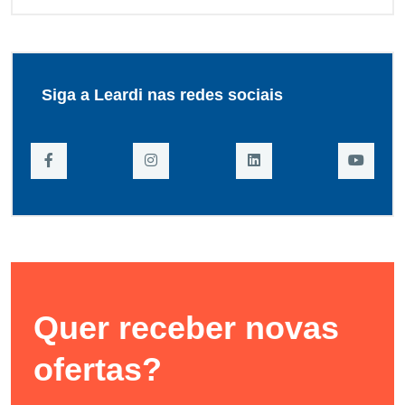
Siga a Leardi nas redes sociais
Quer receber novas
ofertas?