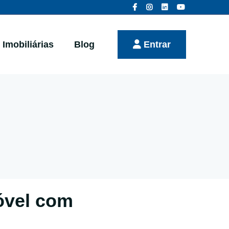
Imobiliárias
Blog
Entrar
óvel com