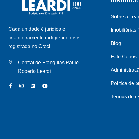
Instituci
Sobre a Lear
Cada unidade é jurídica e
Imobiliárias
financeiramente independente e
Blog
registrada no Creci.
Fale Conos
Central de Franquias Paulo
Administraç
Roberto Leardi
Política de 
Termos de u