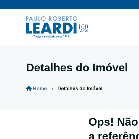
Detalhes do Imóvel
Home
Detalhes do Imóvel
Ops! Não
a referên