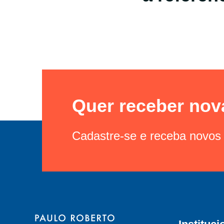
Quer receber nov
Cadastre-se e receba novos 