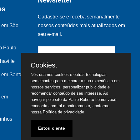
Newsletter
es
Cadastre-se e receba semanalmente
s em São
nossos conteúdos mais atualizados em
seu e-mail.
o Paulo
haville
Cookies.
 em Santo
Nós usamos cookies e outras tecnologias
semelhantes para melhorar a sua experiência em
nossos serviços, personalizar publicidade e
recomendar conteúdo de seu interesse. Ao
s em
navegar pelo site da Paulo Roberto Leardi você
concorda com tal monitoramento, conforme
nossa
Política de privacidade
inhos
Estou ciente