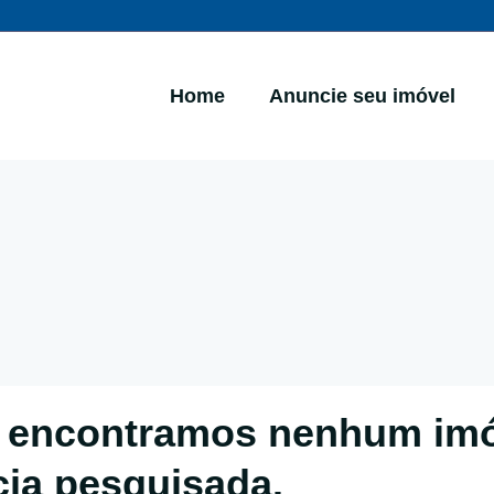
Home
Anuncie seu imóvel
 encontramos nenhum im
cia pesquisada.