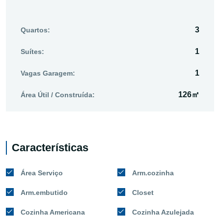
3
Quartos:
1
Suítes:
1
Vagas Garagem:
126㎡
Área Útil / Construída:
Características
Área Serviço
Arm.cozinha
Arm.embutido
Closet
Cozinha Americana
Cozinha Azulejada