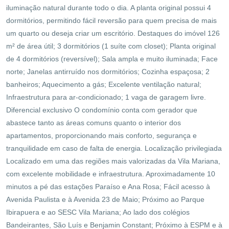
iluminação natural durante todo o dia. A planta original possui 4
dormitórios, permitindo fácil reversão para quem precisa de mais
um quarto ou deseja criar um escritório. Destaques do imóvel 126
m² de área útil; 3 dormitórios (1 suíte com closet); Planta original
de 4 dormitórios (reversível); Sala ampla e muito iluminada; Face
norte; Janelas antirruído nos dormitórios; Cozinha espaçosa; 2
banheiros; Aquecimento a gás; Excelente ventilação natural;
Infraestrutura para ar-condicionado; 1 vaga de garagem livre.
Diferencial exclusivo O condomínio conta com gerador que
abastece tanto as áreas comuns quanto o interior dos
apartamentos, proporcionando mais conforto, segurança e
tranquilidade em caso de falta de energia. Localização privilegiada
Localizado em uma das regiões mais valorizadas da Vila Mariana,
com excelente mobilidade e infraestrutura. Aproximadamente 10
minutos a pé das estações Paraíso e Ana Rosa; Fácil acesso à
Avenida Paulista e à Avenida 23 de Maio; Próximo ao Parque
Ibirapuera e ao SESC Vila Mariana; Ao lado dos colégios
Bandeirantes, São Luís e Benjamin Constant; Próximo à ESPM e à