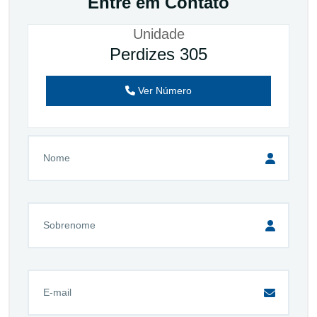
Entre em Contato
Unidade
Perdizes 305
Ver Número