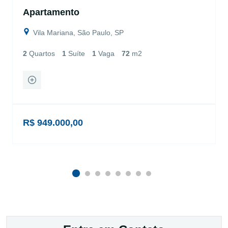
Apartamento
Vila Mariana, São Paulo, SP
2
Quartos
1
Suíte
1
Vaga
72
m2
R$ 949.000,00