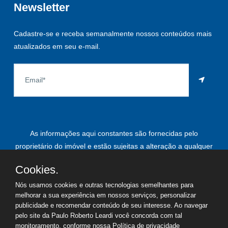
Newsletter
Cadastre-se e receba semanalmente nossos conteúdos mais
atualizados em seu e-mail.
As informações aqui constantes são fornecidas pelo
proprietário do imóvel e estão sujeitas a alteração a qualquer
momento.
Cookies.
Nós usamos cookies e outras tecnologias semelhantes para
melhorar a sua experiência em nossos serviços, personalizar
©
2026
Copyright - Paulo Roberto Leardi | Todos os direitos
publicidade e recomendar conteúdo de seu interesse. Ao navegar
pelo site da Paulo Roberto Leardi você concorda com tal
reservados
monitoramento, conforme nossa
Política de privacidade