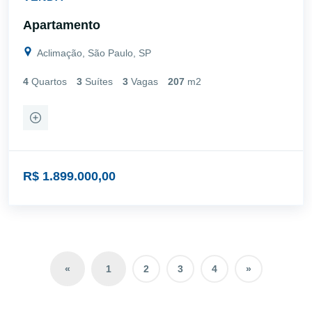
Apartamento
Aclimação, São Paulo, SP
4
Quartos
3
Suítes
3
Vagas
207
m2
R$ 1.899.000,00
«
1
2
3
4
»