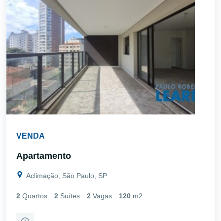
VENDA
Apartamento
Aclimação, São Paulo, SP
2
Quartos
2
Suítes
2
Vagas
120
m2