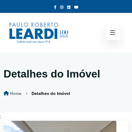
Detalhes do Imóvel
Home
Detalhes do Imóvel
;