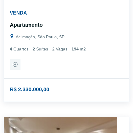
VENDA
Apartamento
Aclimação, São Paulo, SP
4
Quartos
2
Suítes
2
Vagas
194
m2
R$ 2.330.000,00