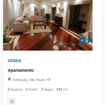
VENDA
Apartamento
Aclimação, São Paulo, SP
2
Quartos
2
Suítes
2
Vagas
242
m2