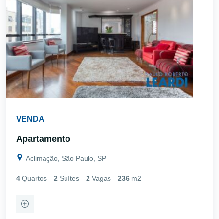
VENDA
Apartamento
Aclimação, São Paulo, SP
4
Quartos
2
Suítes
2
Vagas
236
m2