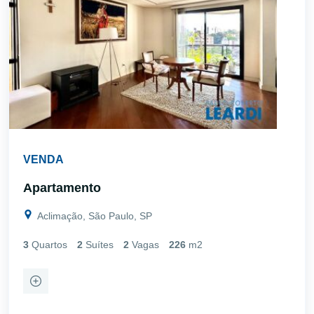
VENDA
Apartamento
Aclimação, São Paulo, SP
3
Quartos
2
Suítes
2
Vagas
226
m2