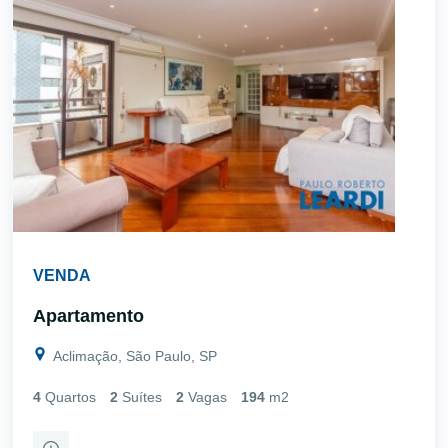
VENDA
Apartamento
Aclimação, São Paulo, SP
4
Quartos
2
Suítes
2
Vagas
194
m2