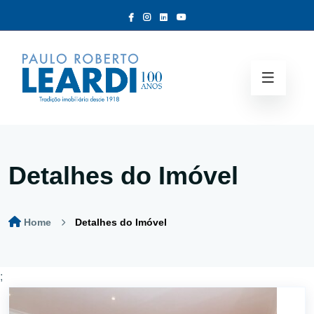
Detalhes do Imóvel
Home
Detalhes do Imóvel
;