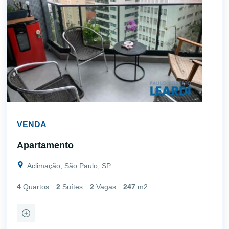
VENDA
Apartamento
Aclimação, São Paulo, SP
4
Quartos
2
Suítes
2
Vagas
247
m2