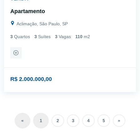
Apartamento
Aclimação, São Paulo, SP
3
Quartos
3
Suítes
3
Vagas
110
m2
R$ 2.000.000,00
«
1
2
3
4
5
»