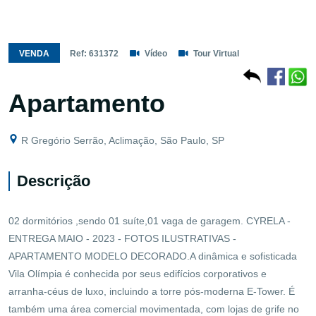
VENDA
Ref: 631372
Vídeo
Tour Virtual
Apartamento
R Gregório Serrão, Aclimação, São Paulo, SP
Descrição
02 dormitórios ,sendo 01 suíte,01 vaga de garagem. CYRELA -
ENTREGA MAIO - 2023 - FOTOS ILUSTRATIVAS -
APARTAMENTO MODELO DECORADO.A dinâmica e sofisticada
Vila Olímpia é conhecida por seus edifícios corporativos e
arranha-céus de luxo, incluindo a torre pós-moderna E-Tower. É
também uma área comercial movimentada, com lojas de grife no