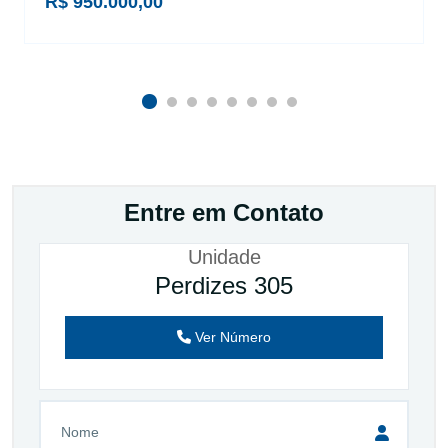
R$ 950.000,00
Entre em Contato
Unidade
Perdizes 305
Ver Número