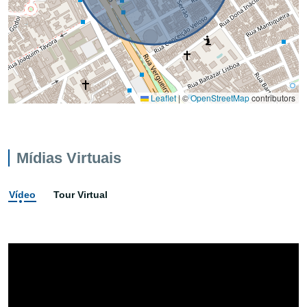
Leaflet
|
©
OpenStreetMap
contributors
Mídias Virtuais
Vídeo
Tour Virtual