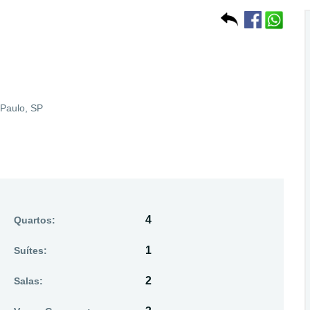
Paulo, SP
4
Quartos:
1
Suítes:
2
Salas: