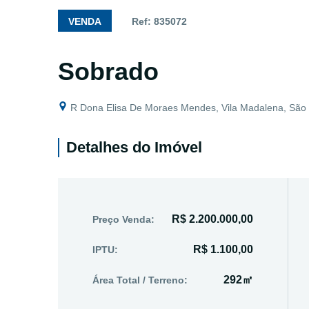
VENDA
Ref: 835072
Sobrado
R Dona Elisa De Moraes Mendes, Vila Madalena, São 
Detalhes do Imóvel
R$ 2.200.000,00
Preço Venda:
R$ 1.100,00
IPTU:
292㎡
Área Total / Terreno: