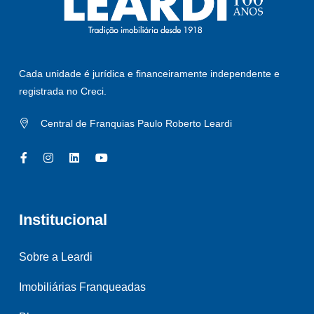
Cada unidade é jurídica e financeiramente independente e
registrada no Creci.
Central de Franquias Paulo Roberto Leardi
Institucional
Sobre a Leardi
Imobiliárias Franqueadas