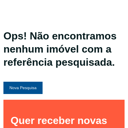
Ops! Não encontramos
nenhum imóvel com a
referência pesquisada.
Nova Pesquisa
Quer receber novas