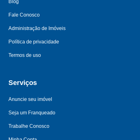
Blog
Fale Conosco
Administração de Imóveis
Política de privacidade
Termos de uso
Serviços
Anuncie seu imóvel
Seja um Franqueado
Trabalhe Conosco
Minha Conta