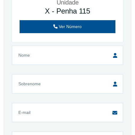
Unidade
X - Penha 115
Ver Número