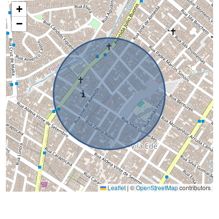
+
−
Leaflet
|
©
OpenStreetMap
contributors