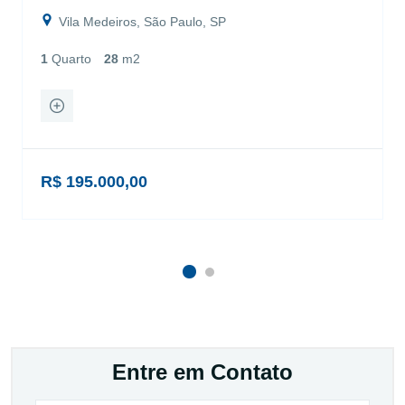
Vila Medeiros, São Paulo, SP
1
Quarto
28
m2
R$ 195.000,00
Entre em Contato