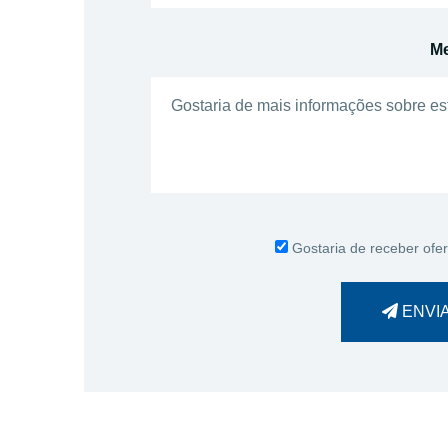
M
Gostaria de receber ofer
ENVI