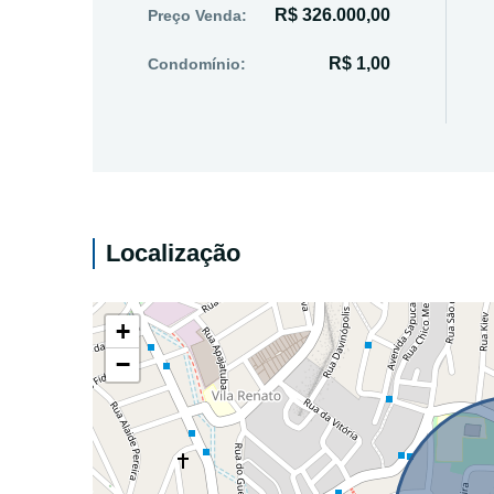
R$ 326.000,00
Preço Venda:
R$ 1,00
Condomínio:
Localização
+
−