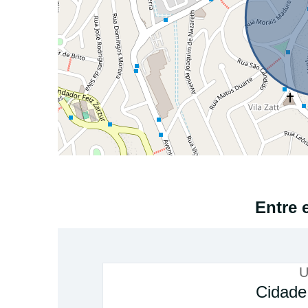
Entre 
U
Cidade