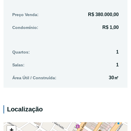
R$ 380.000,00
Preço Venda:
R$ 1,00
Condomínio:
1
Quartos:
1
Salas:
30㎡
Área Útil / Construída:
Localização
+