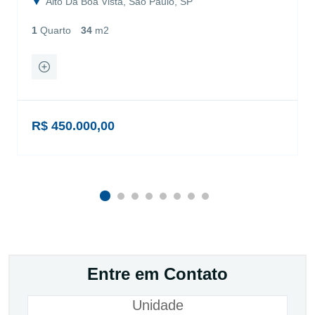
Alto Da Boa Vista, São Paulo, SP
1
Quarto
34
m2
R$ 450.000,00
Entre em Contato
Unidade