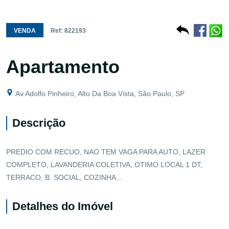
VENDA
Ref: 822193
Apartamento
Av Adolfo Pinheiro, Alto Da Boa Vista, São Paulo, SP
Descrição
PREDIO COM RECUO, NAO TEM VAGA PARA AUTO, LAZER
COMPLETO, LAVANDERIA COLETIVA, OTIMO LOCAL 1 DT,
TERRACO, B. SOCIAL, COZINHA...
Detalhes do Imóvel