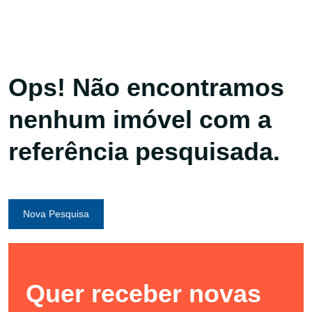
Ops! Não encontramos
nenhum imóvel com a
referência pesquisada.
Nova Pesquisa
Quer receber novas