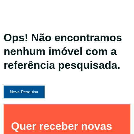
Ops! Não encontramos
nenhum imóvel com a
referência pesquisada.
Nova Pesquisa
Quer receber novas