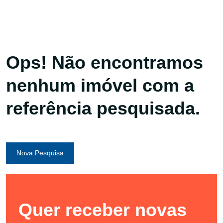
Ops! Não encontramos
nenhum imóvel com a
referência pesquisada.
Nova Pesquisa
Quer receber novas