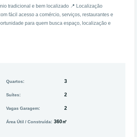
io tradicional e bem localizado 📍 Localização
com fácil acesso a comércio, serviços, restaurantes e
oportunidade para quem busca espaço, localização e
3
Quartos:
2
Suítes:
2
Vagas Garagem:
360㎡
Área Útil / Construída: