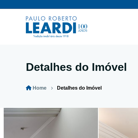
Detalhes do Imóvel
Home
Detalhes do Imóvel