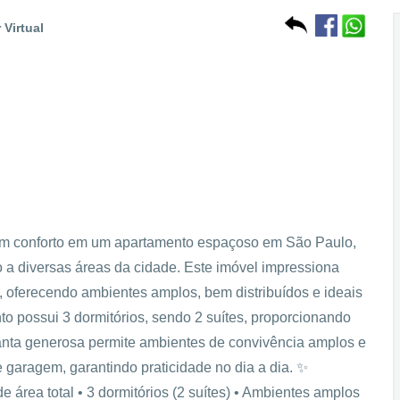
 Virtual
om conforto em um apartamento espaçoso em São Paulo,
so a diversas áreas da cidade. Este imóvel impressiona
l, oferecendo ambientes amplos, bem distribuídos e ideais
o possui 3 dormitórios, sendo 2 suítes, proporcionando
lanta generosa permite ambientes de convivência amplos e
garagem, garantindo praticidade no dia a dia. ✨
e área total • 3 dormitórios (2 suítes) • Ambientes amplos