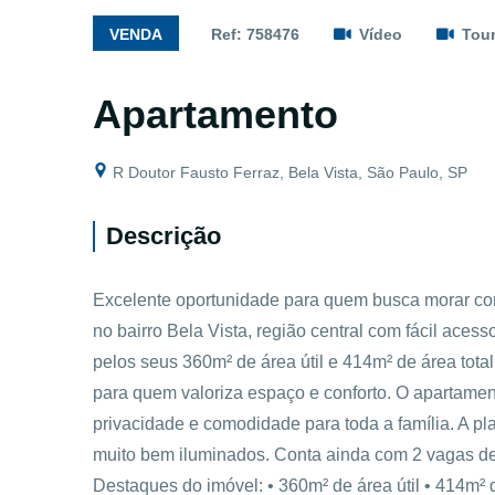
VENDA
Ref: 758476
Vídeo
Tour
Apartamento
R Doutor Fausto Ferraz, Bela Vista, São Paulo, SP
Descrição
Excelente oportunidade para quem busca morar c
no bairro Bela Vista, região central com fácil aces
pelos seus 360m² de área útil e 414m² de área tota
para quem valoriza espaço e conforto. O apartament
privacidade e comodidade para toda a família. A p
muito bem iluminados. Conta ainda com 2 vagas de 
Destaques do imóvel: • 360m² de área útil • 414m² d