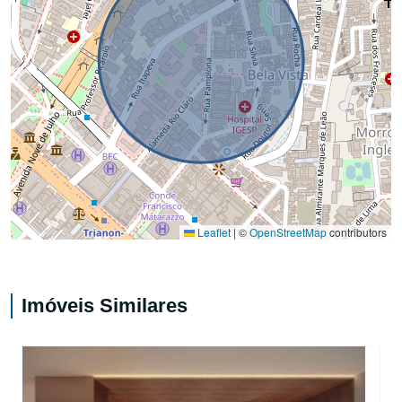
Leaflet
|
©
OpenStreetMap
contributors
Imóveis Similares