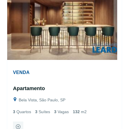
VENDA
Apartamento
Bela Vista, São Paulo, SP
3
Quartos
3
Suítes
3
Vagas
132
m2