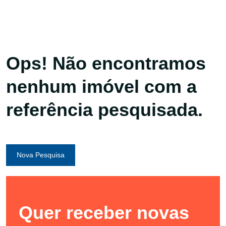
Ops! Não encontramos
nenhum imóvel com a
referência pesquisada.
Nova Pesquisa
Quer receber novas