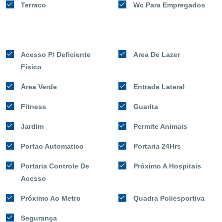
Terraco
Wc Para Empregados
Acesso P/ Deficiente
Area De Lazer
Físico
Área Verde
Entrada Lateral
Fitness
Guarita
Jardim
Permite Animais
Portao Automatico
Portaria 24Hrs
Portaria Controle De
Próximo A Hospitais
Acesso
Próximo Ao Metro
Quadra Poliesportiva
Segurança