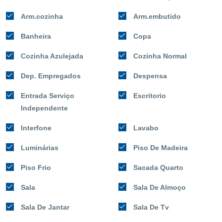
Arm.cozinha
Arm.embutido
Banheira
Copa
Cozinha Azulejada
Cozinha Normal
Dep. Empregados
Despensa
Entrada Serviço
Escritorio
Independente
Interfone
Lavabo
Luminárias
Piso De Madeira
Piso Frio
Sacada Quarto
Sala
Sala De Almoço
Sala De Jantar
Sala De Tv