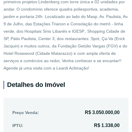
primeiros projetos Lindenberg com torre única e 02 unidades por
andar. O condomínio oferece quadra poliesportiva, academia,
jardim e portaria 24h. Localizado ao lado do Masp, Av. Paulista, Av.
9 de Julho, das Estações Trianon e Consolação do metrô - linha
verde, dos Hospitais Sírio Libanês e IGESP., Shopping Cidade de
SP, Pátio Paulista, Center 3, dos restaurantes: Spot, Ça-Va (Erick
Jacquin) e muitos outros, da Fundação Getúlio Vargas (FGV) e do
Hotel Rosewood (Cidade Matarazzo) e com ampla oferta de
serviços e comércios ao redor, Venha conhecer e se encantar!!
Agende já uma visita com a Leardi Aclimação!
Detalhes do Imóvel
R$ 3.050.000,00
Preço Venda:
R$ 1.338,00
IPTU: