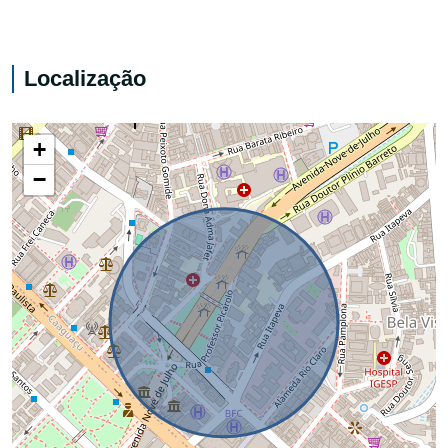
Localização
+
−