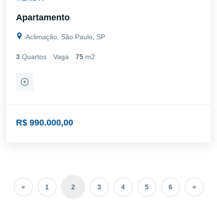
Apartamento
Aclimação, São Paulo, SP
3
Quartos
Vaga
75
m2
R$ 990.000,00
«
1
2
3
4
5
6
»