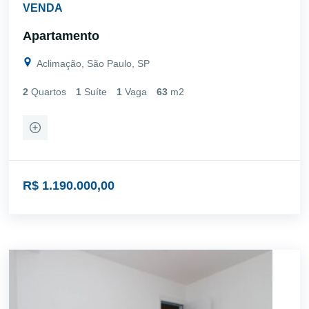
VENDA
Apartamento
Aclimação, São Paulo, SP
2
Quartos
1
Suíte
1
Vaga
63
m2
R$ 1.190.000,00