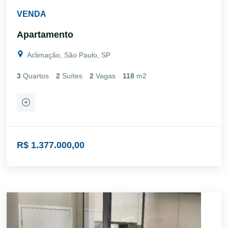
VENDA
Apartamento
Aclimação, São Paulo, SP
3
Quartos
2
Suítes
2
Vagas
118
m2
R$ 1.377.000,00