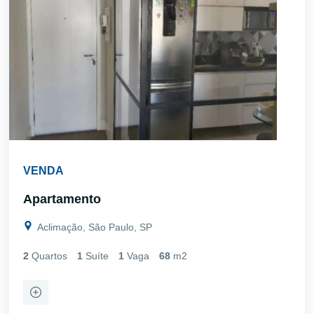
VENDA
Apartamento
Aclimação, São Paulo, SP
2
Quartos
1
Suíte
1
Vaga
68
m2