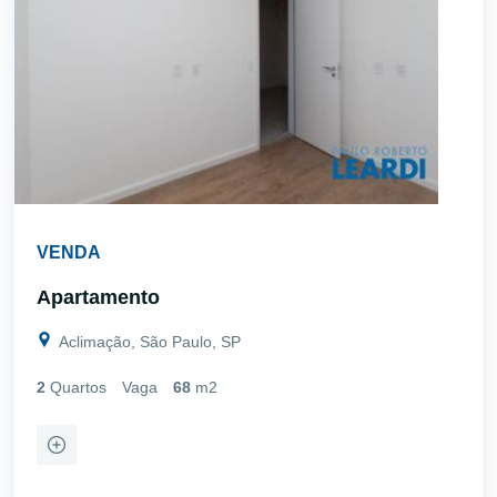
VENDA
Apartamento
Aclimação, São Paulo, SP
2
Quartos
Vaga
68
m2