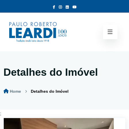
Detalhes do Imóvel
Home
Detalhes do Imóvel
;