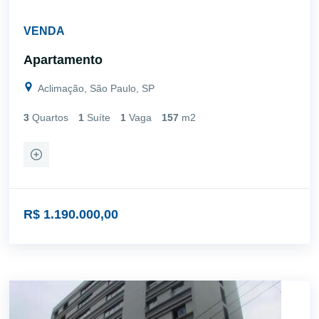
VENDA
Apartamento
Aclimação, São Paulo, SP
3
Quartos
1
Suíte
1
Vaga
157
m2
R$ 1.190.000,00