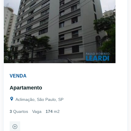
VENDA
Apartamento
Aclimação, São Paulo, SP
3
Quartos
Vaga
174
m2