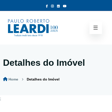
Detalhes do Imóvel
Home
Detalhes do Imóvel
;