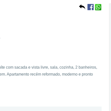
P
e com sacada e vista livre, sala, cozinha, 2 banheiros,
agem. Apartamento recém reformado, moderno e pronto