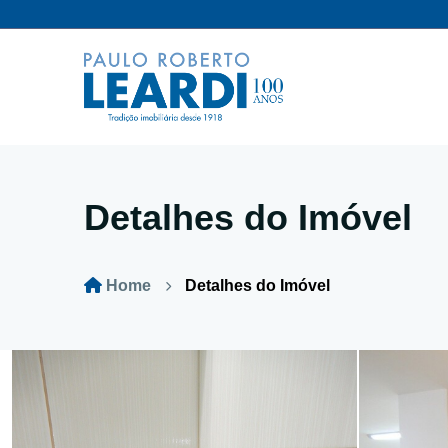
Detalhes do Imóvel
Home
Detalhes do Imóvel