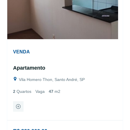
VENDA
Apartamento
Vila Homero Thon, Santo André, SP
2
Quartos
Vaga
47
m2