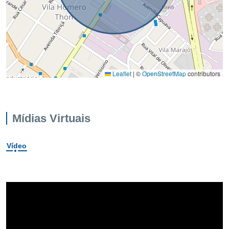
Leaflet
|
©
OpenStreetMap
contributors
Mídias Virtuais
Vídeo