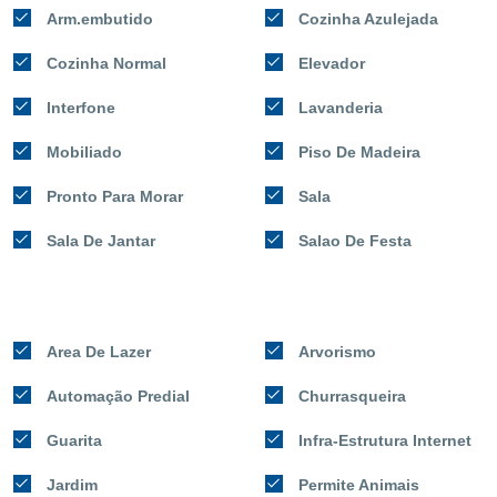
Arm.embutido
Cozinha Azulejada
Cozinha Normal
Elevador
Interfone
Lavanderia
Mobiliado
Piso De Madeira
Pronto Para Morar
Sala
Sala De Jantar
Salao De Festa
Area De Lazer
Arvorismo
Automação Predial
Churrasqueira
Guarita
Infra-Estrutura Internet
Jardim
Permite Animais