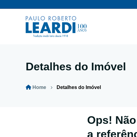
Detalhes do Imóvel
Home
Detalhes do Imóvel
Ops! Não
a referên