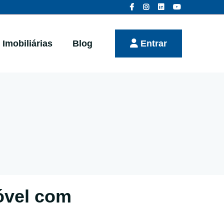
Imobiliárias
Blog
Entrar
óvel com