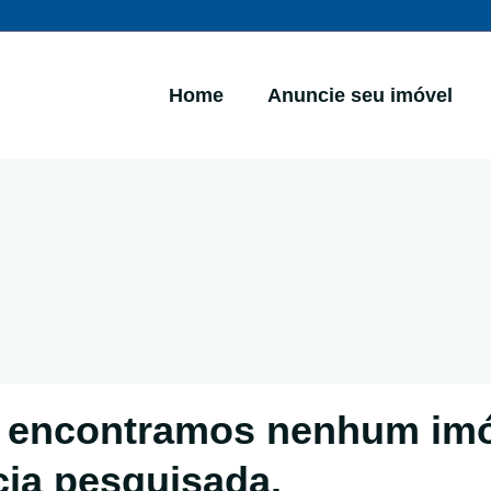
Home
Anuncie seu imóvel
 encontramos nenhum im
cia pesquisada.