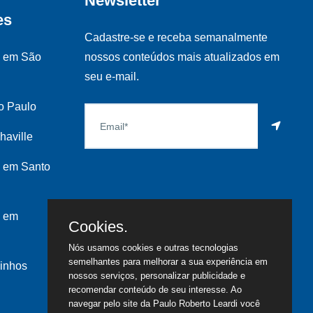
Newsletter
es
Cadastre-se e receba semanalmente
s em São
nossos conteúdos mais atualizados em
seu e-mail.
o Paulo
haville
 em Santo
s em
Cookies.
Nós usamos cookies e outras tecnologias
semelhantes para melhorar a sua experiência em
inhos
nossos serviços, personalizar publicidade e
recomendar conteúdo de seu interesse. Ao
navegar pelo site da Paulo Roberto Leardi você