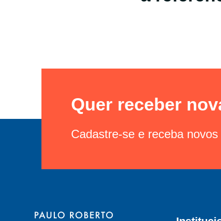
Quer receber nov
Cadastre-se e receba novos 