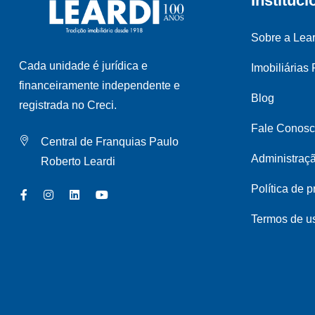
Instituci
Sobre a Lear
Cada unidade é jurídica e
Imobiliárias
financeiramente independente e
Blog
registrada no Creci.
Fale Conos
Central de Franquias Paulo
Administraç
Roberto Leardi
Política de 
Termos de u